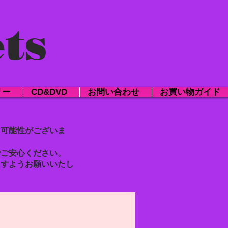
ts
リー
CD&DVD
お問い合わせ
お買い物ガイド
る
可能性がございま
でご安心ください。
ますようお願いいたし