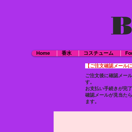
B
Home
香水
コスチューム
Fo
【ご注文確認メール
ご注文後に確認メー
す。
お支払い手続きが完
確認メールが見当た
ます。