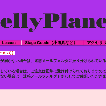
ellyPlane
r Lesson
Stage Goods（小道具など）
アクセサ
について】
ルが届かない場合は、迷惑メールフォルダに振り分けられてい
了している場合は、ご注文は正常に受け付けられておりますの
らない場合は、迷惑メールフォルダもあわせて
ご確認いただき