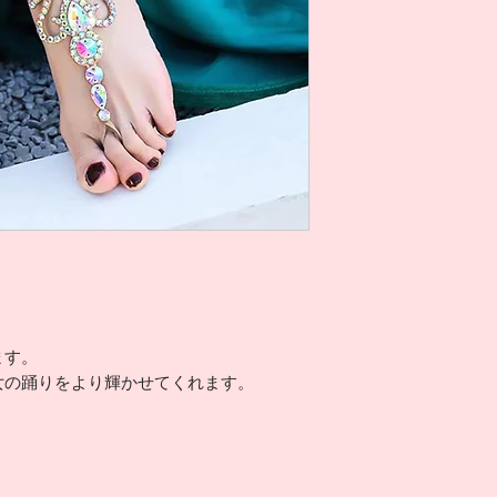
ます。
女の踊りをより輝かせてくれます。