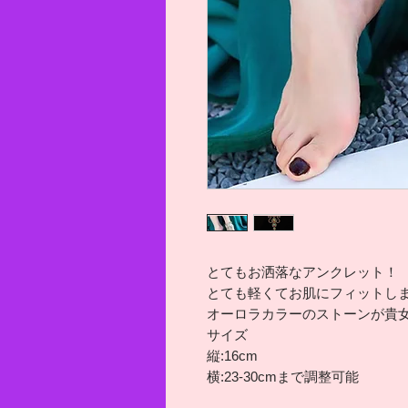
とてもお洒落なアンクレット！
とても軽くてお肌にフィットし
オーロラカラーのストーンが貴
サイズ
縦:16cm
横:23-30cmまで調整可能