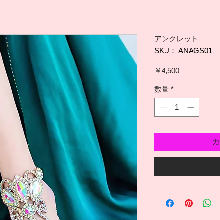
アンクレット
SKU： ANAGS01
価
￥4,500
格
数量
*
カ