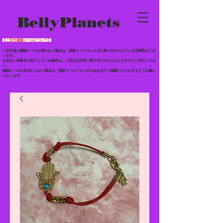
BellyPlanets
【ご注文確認メールについて】
ご注文後に確認メールが届かない場合は、迷惑メールフォルダに振り分けられている
可能性がござ
います。
お支払い手続きが完了している場合は、ご注文は正常に受け付けられておりますのでご安心くださ
い。
確認メールが見当たらない場合は、迷惑メールフォルダもあわせて
ご確認いただきますようお願い
いたします。