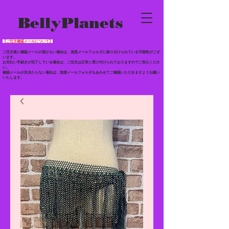
BellyPlanets
【ご注文確認メールについて】
ご注文後に確認メールが届かない場合は、迷惑メールフォルダに振り分けられている
可能性がござ
います。
お支払い手続きが完了している場合は、ご注文は正常に受け付けられておりますのでご安心くださ
い。
確認メールが見当たらない場合は、迷惑メールフォルダもあわせて
ご確認いただきますようお願い
いたします。