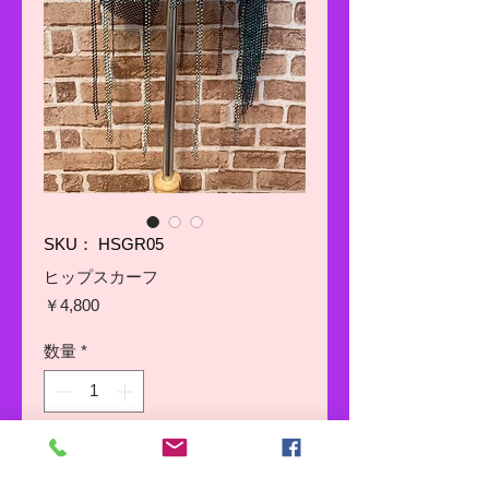
SKU： HSGR05
ヒップスカーフ
価
￥4,800
格
数量
*
カートに追加する