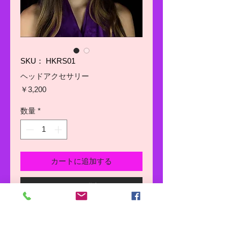
SKU： HKRS01
ヘッドアクセサリー
価
￥3,200
格
数量
*
カートに追加する
今すぐ購入
お洒落なヘッドアクセサリー！とて
も軽くてお肌にフィットします。オ