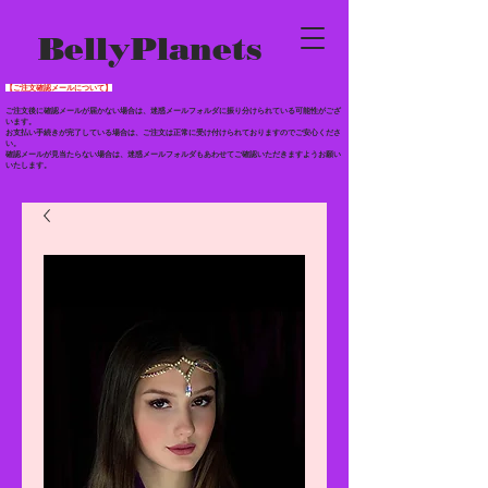
BellyPlanets
【ご注文確認メールについて】
ご注文後に確認メールが届かない場合は、迷惑メールフォルダに振り分けられている
可能性がござ
います。
お支払い手続きが完了している場合は、ご注文は正常に受け付けられておりますのでご安心くださ
い。
確認メールが見当たらない場合は、迷惑メールフォルダもあわせて
ご確認いただきますようお願い
いたします。