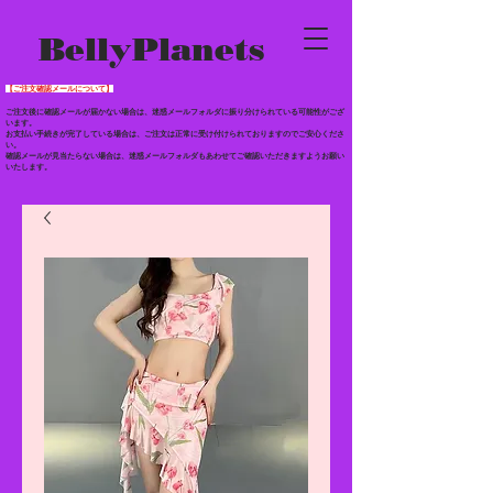
BellyPlanets
【ご注文確認メールについて】
ご注文後に確認メールが届かない場合は、迷惑メールフォルダに振り分けられている
可能性がござ
います。
お支払い手続きが完了している場合は、ご注文は正常に受け付けられておりますのでご安心くださ
い。
確認メールが見当たらない場合は、迷惑メールフォルダもあわせて
ご確認いただきますようお願い
いたします。