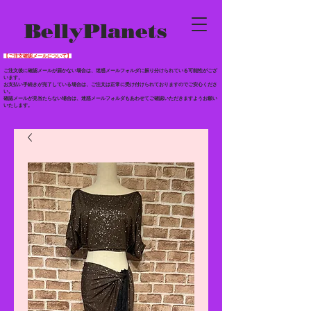
BellyPlanets
【ご注文確認メールについて】
ご注文後に確認メールが届かない場合は、迷惑メールフォルダに振り分けられている
可能性がござ
います。
お支払い手続きが完了している場合は、ご注文は正常に受け付けられておりますのでご安心くださ
い。
確認メールが見当たらない場合は、迷惑メールフォルダもあわせて
ご確認いただきますようお願い
いたします。