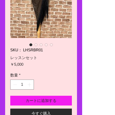
SKU： LHSRBR01
レッスンセット
価
￥5,000
格
数量
*
カートに追加する
今すぐ購入