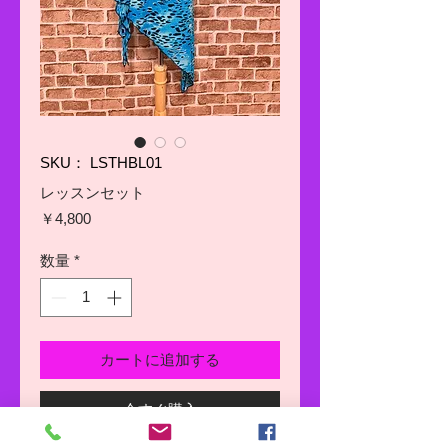
SKU： LSTHBL01
レッスンセット
価
￥4,800
格
数量
*
カートに追加する
今すぐ購入