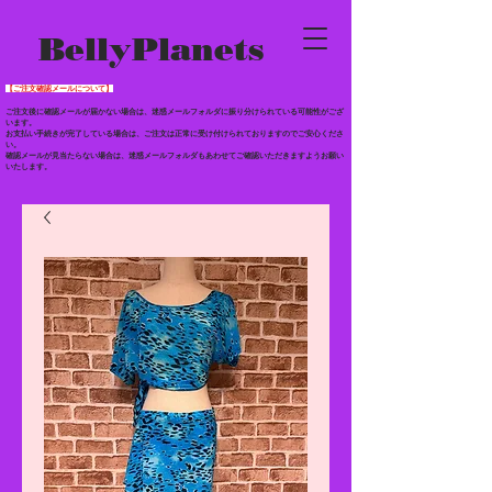
BellyPlanets
【ご注文確認メールについて】
ご注文後に確認メールが届かない場合は、迷惑メールフォルダに振り分けられている
可能性がござ
います。
お支払い手続きが完了している場合は、ご注文は正常に受け付けられておりますのでご安心くださ
い。
確認メールが見当たらない場合は、迷惑メールフォルダもあわせて
ご確認いただきますようお願い
いたします。