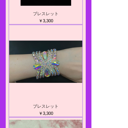
ブレスレット
価格
￥3,300
ブレスレット
価格
￥3,300