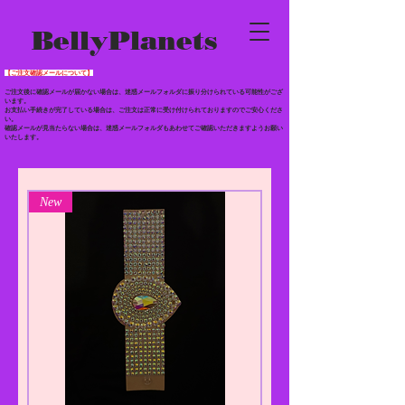
BellyPlanets
【ご注文確認メールについて】
ご注文後に確認メールが届かない場合は、迷惑メールフォルダに振り分けられている
可能性がござ
います。
お支払い手続きが完了している場合は、ご注文は正常に受け付けられておりますのでご安心くださ
い。
確認メールが見当たらない場合は、迷惑メールフォルダもあわせて
ご確認いただきますようお願い
いたします。
New