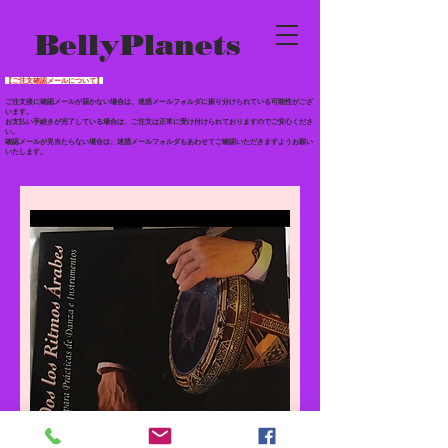
BellyPlanets
【ご注文確認メールについて】
ご注文後に確認メールが届かない場合は、迷惑メールフォルダに振り分けられている
可能性がござ
います。
お支払い手続きが完了している場合は、ご注文は正常に受け付けられておりますのでご安心くださ
い。
確認メールが見当たらない場合は、迷惑メールフォルダもあわせて
ご確認いただきますようお願い
いたします。