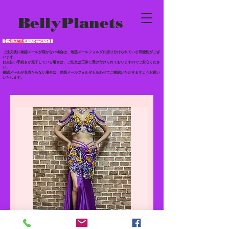
BellyPlanets
【ご注文確認メールについて】
ご注文後に確認メールが届かない場合は、迷惑メールフォルダに振り分けられている
可能性がござ
います。
お支払い手続きが完了している場合は、ご注文は正常に受け付けられておりますのでご安心くださ
い。
確認メールが見当たらない場合は、迷惑メールフォルダもあわせて
ご確認いただきますようお願い
いたします。