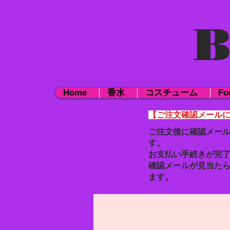
B
Home
香水
コスチューム
Fo
【ご注文確認メール
ご注文後に確認メー
す。
お支払い手続きが完
確認メールが見当た
ます。