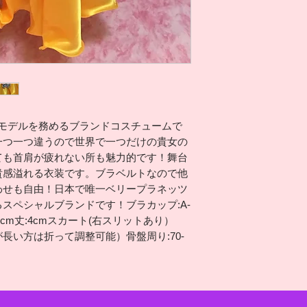
aがモデルを務めるブランドコスチュームで
一つ一つ違うので世界で一つだけの貴女の
ても首肩が疲れない所も魅力的です！舞台
貴感溢れる衣装です。ブラベルトなので他
わせも自由！日本で唯一ベリープラネッツ
スペシャルブランドです！ブラカップ:A-
0cm丈:4cmスカート(右スリットあり）
が長い方は折って調整可能）骨盤周り:70-