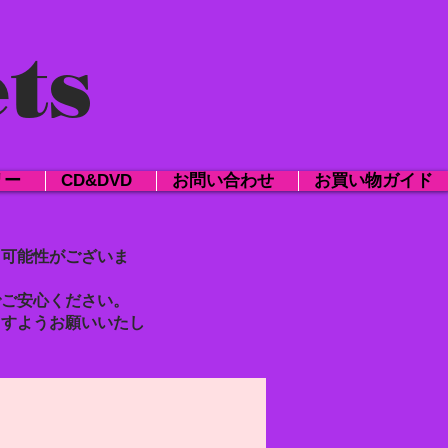
ts
リー
CD&DVD
お問い合わせ
お買い物ガイド
る
可能性がございま
でご安心ください。
ますようお願いいたし