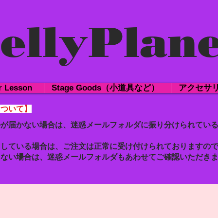
ellyPlane
r Lesson
Stage Goods（小道具など）
アクセサ
について】
ルが届かない場合は、迷惑メールフォルダに振り分けられてい
了している場合は、ご注文は正常に受け付けられておりますの
らない場合は、迷惑メールフォルダもあわせて
ご確認いただき