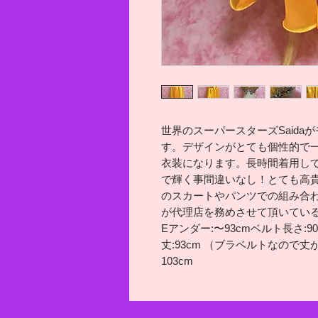
世界のスーパースターズSaid
す。デザインがとても個性的で
衣装になります。長時間着用し
で輝く事間違いなし！とても高
のスカートやパンツでの組み合
が代理店を務めさせて頂いている
Eアンダー:〜93cmベルト長さ:9
丈:93cm （ブラベルトなので丈
103cm